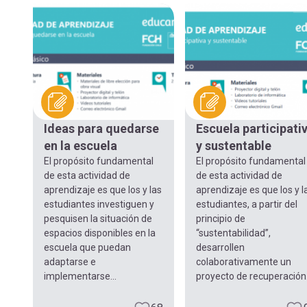
Ideas para quedarse
Escuela participati
en la escuela
y sustentable
El propósito fundamental
El propósito fundamental
de esta actividad de
de esta actividad de
aprendizaje es que los y las
aprendizaje es que los y l
estudiantes investiguen y
estudiantes, a partir del
pesquisen la situación de
principio de
espacios disponibles en la
“sustentabilidad”,
escuela que puedan
desarrollen
adaptarse e
colaborativamente un
implementarse...
proyecto de recuperación.