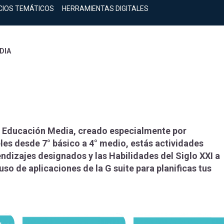
CIOS TEMÁTICOS
HERRAMIENTAS DIGITALES
DIA
de Educación Media, creado especialmente por
eles desde 7° básico a 4° medio, estás actividades
ndizajes designados y las Habilidades del Siglo XXI a
uso de aplicaciones de la G suite para planificas tus