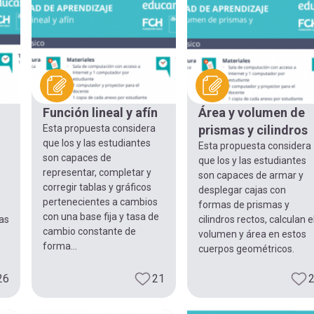
Función lineal y afín
Área y volumen de
Esta propuesta considera
prismas y cilindros
que los y las estudiantes
Esta propuesta considera
son capaces de
que los y las estudiantes
representar, completar y
son capaces de armar y
corregir tablas y gráficos
s
desplegar cajas con
pertenecientes a cambios
formas de prismas y
con una base fija y tasa de
tas
cilindros rectos, calculan e
cambio constante de
volumen y área en estos
forma...
cuerpos geométricos.
26
21