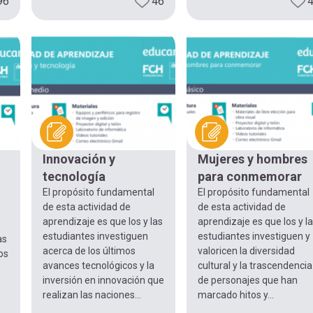
96
46
Innovación y
Mujeres y hombres
tecnología
para conmemorar
El propósito fundamental
El propósito fundamental
de esta actividad de
de esta actividad de
aprendizaje es que los y las
aprendizaje es que los y l
estudiantes investiguen
estudiantes investiguen y
as
acerca de los últimos
valoricen la diversidad
os
avances tecnológicos y la
cultural y la trascendencia
inversión en innovación que
de personajes que han
realizan las naciones...
marcado hitos y...