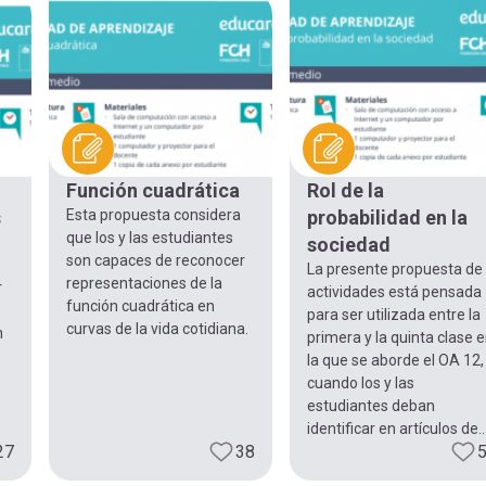
Función cuadrática
Rol de la
s
Esta propuesta considera
probabilidad en la
que los y las estudiantes
sociedad
son capaces de reconocer
La presente propuesta de
representaciones de la
r
actividades está pensada
función cuadrática en
para ser utilizada entre la
curvas de la vida cotidiana.
n
primera y la quinta clase 
la que se aborde el OA 12,
cuando los y las
estudiantes deban
identificar en artículos de..
27
38