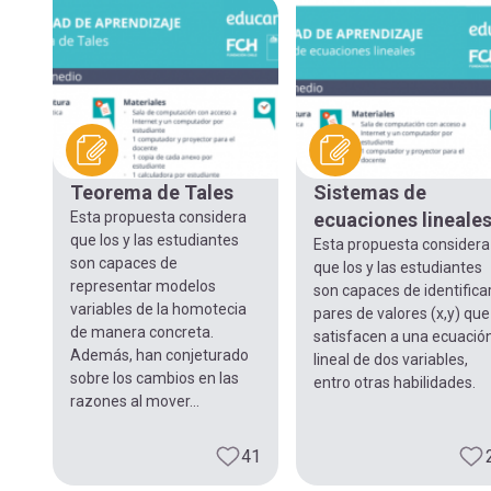
Teorema de Tales
Sistemas de
Esta propuesta considera
ecuaciones lineale
que los y las estudiantes
Esta propuesta considera
son capaces de
que los y las estudiantes
representar modelos
son capaces de identifica
variables de la homotecia
pares de valores (x,y) que
de manera concreta.
satisfacen a una ecuació
Además, han conjeturado
lineal de dos variables,
sobre los cambios en las
entro otras habilidades.
razones al mover...
41