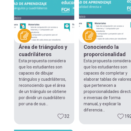
navegación
Área de triángulos y
Conociendo la
cuadriláteros
proporcionalidad
Esta propuesta considera
Esta propuesta considera
que los estudiantes son
que los estudiantes son
capaces de dibujar
capaces de completar y
triángulos y cuadriláteros,
elaborar tablas de valore
reconociendo que el área
que pertenecen a
de un triángulo se obtiene
proporcionalidades direc
por dividir un cuadrilátero
e inversas de forma
por una de sus...
manual, y explicar la
diferencia...
32
19