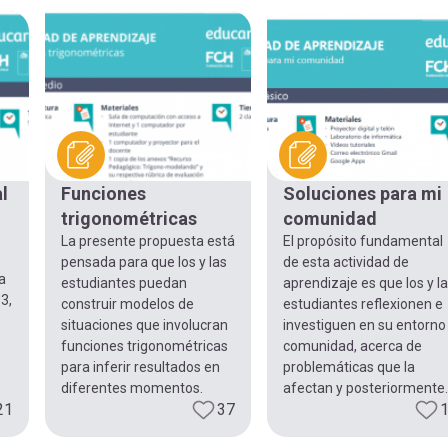
l
Funciones
Soluciones para mi
e
trigonométricas
comunidad
La presente propuesta está
El propósito fundamental
pensada para que los y las
de esta actividad de
a
estudiantes puedan
aprendizaje es que los y l
3,
construir modelos de
estudiantes reflexionen e
situaciones que involucran
investiguen en su entorno
funciones trigonométricas
comunidad, acerca de
para inferir resultados en
problemáticas que la
diferentes momentos.
afectan y posteriormente..
21
37