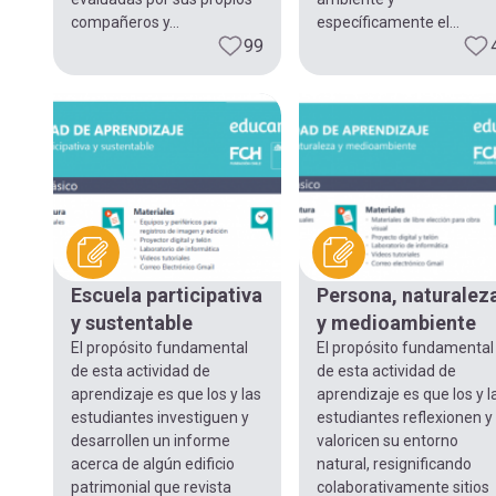
compañeros y...
específicamente el...
99
Escuela participativa
Persona, naturalez
y sustentable
y medioambiente
El propósito fundamental
El propósito fundamental
de esta actividad de
de esta actividad de
aprendizaje es que los y las
aprendizaje es que los y l
estudiantes investiguen y
estudiantes reflexionen y
desarrollen un informe
valoricen su entorno
acerca de algún edificio
natural, resignificando
patrimonial que revista
colaborativamente sitios