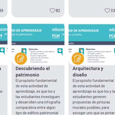
49
82
3
a
Descubriendo el
Arquitectura y
patrimonio
diseño
El propósito fundamental
El propósito fundamental
de esta actividad de
de esta actividad de
as
aprendizaje, es que los y
aprendizaje es que los y l
las estudiantes investiguen
estudiantes generen
y desarrollen una infografía
propuestas de pinturas
comparativa entre algún
murales posibles, para
tipo de edificio patrimonial
escoger uno que se pintar