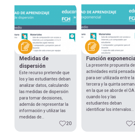
Medidas de
Función exponencia
dispersión
La presente propuesta d
actividades está pensada
Este recurso pretende que
para ser utilizada entre la
los y las estudiantes deban
tercera y la quinta seman
analizar datos, calculando
en la que se aborde el OA 
las medidas de dispersión
cuando los y las
para tomar decisiones,
estudiantes deban
además de representar la
identificar los intervalos...
información y utilizar las
medidas de...
20