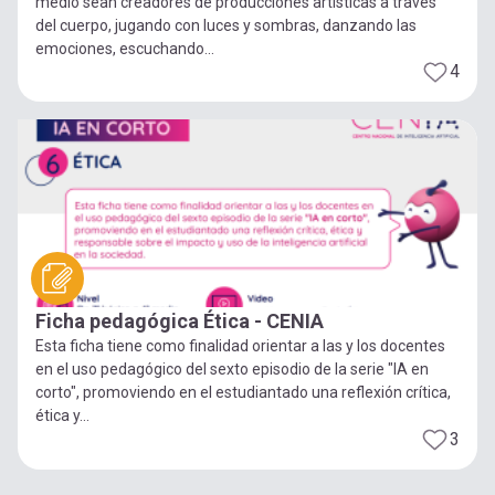
medio sean creadores de producciones artísticas a través
del cuerpo, jugando con luces y sombras, danzando las
emociones, escuchando...
4
Ficha pedagógica Ética - CENIA
Esta ficha tiene como finalidad orientar a las y los docentes
en el uso pedagógico del sexto episodio de la serie "IA en
corto", promoviendo en el estudiantado una reflexión crítica,
ética y...
3