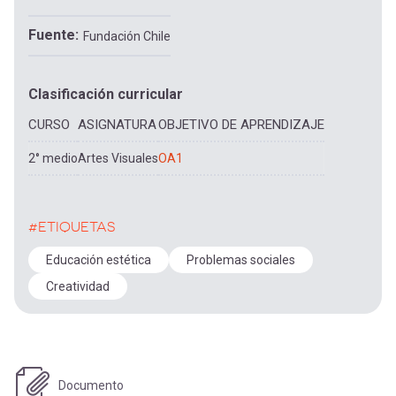
Fuente
Fundación Chile
Clasificación curricular
CURSO
ASIGNATURA
OBJETIVO DE APRENDIZAJE
2° medio
Artes Visuales
OA1
#ETIQUETAS
Educación estética
Problemas sociales
Creatividad
Documento