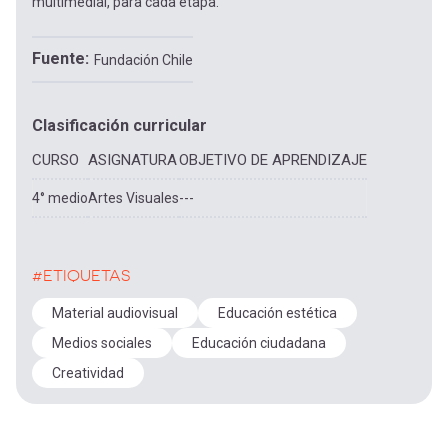
multimedial, para cada etapa.
Fuente
Fundación Chile
Clasificación curricular
CURSO
ASIGNATURA
OBJETIVO DE APRENDIZAJE
4° medio
Artes Visuales
---
#ETIQUETAS
Material audiovisual
Educación estética
Medios sociales
Educación ciudadana
Creatividad