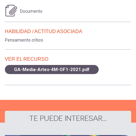
Documento
HABILIDAD / ACTITUD ASOCIADA
Pensamiento crítico
VER EL RECURSO
GA-Media-Artes-4M-OF1-2021.pdf
TE PUEDE INTERESAR...