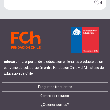
4
educarchile
, el portal de la educación chilena, es producto de un
convenio de colaboración entre Fundación Chile y el Ministerio de
Educación de Chile.
Footer
Preguntas frecuentes
Centro de recursos
menu
¿Quiénes somos?