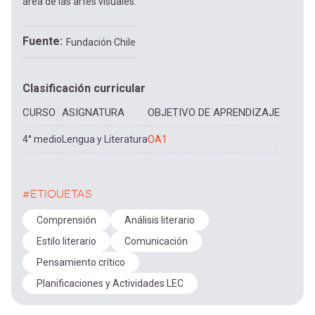
área de las artes visuales.
Fuente
Fundación Chile
Clasificación curricular
CURSO
ASIGNATURA
OBJETIVO DE APRENDIZAJE
4° medio
Lengua y Literatura
OA1
#ETIQUETAS
Comprensión
Análisis literario
Estilo literario
Comunicación
Pensamiento crítico
Planificaciones y Actividades LEC