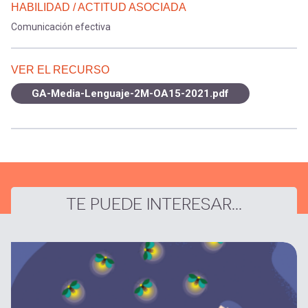
HABILIDAD / ACTITUD ASOCIADA
Comunicación efectiva
VER EL RECURSO
GA-Media-Lenguaje-2M-OA15-2021.pdf
TE PUEDE INTERESAR...