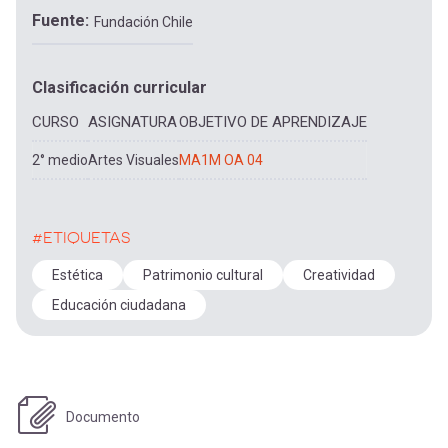
Fuente
Fundación Chile
Clasificación curricular
CURSO
ASIGNATURA
OBJETIVO DE APRENDIZAJE
2° medio
Artes Visuales
MA1M OA 04
#ETIQUETAS
Estética
Patrimonio cultural
Creatividad
Educación ciudadana
Documento