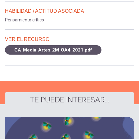
HABILIDAD / ACTITUD ASOCIADA
Pensamiento crítico
VER EL RECURSO
GA-Media-Artes-2M-OA4-2021.pdf
TE PUEDE INTERESAR...