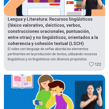
Lengua y Literatura: Recursos lingüísticos
(léxico valorativo, deícticos, verbos,
construcciones oracionales, puntuación,
entre otras) y no lingüísticos, orientados a la
coherencia y cohesión textual (LSCH)
El video con lenguaje de señas aborda los elementos
pertinentes en la producción de textos, utilizando recursos
lingüísticos y no lingüísticos con diversos propósitos.
122