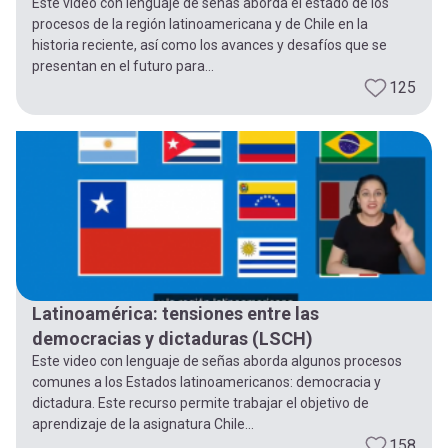
Este video con lenguaje de señas aborda el estado de los
procesos de la región latinoamericana y de Chile en la
historia reciente, así como los avances y desafíos que se
presentan en el futuro para...
125
Latinoamérica: tensiones entre las
democracias y dictaduras (LSCH)
Este video con lenguaje de señas aborda algunos procesos
comunes a los Estados latinoamericanos: democracia y
dictadura. Este recurso permite trabajar el objetivo de
aprendizaje de la asignatura Chile...
158