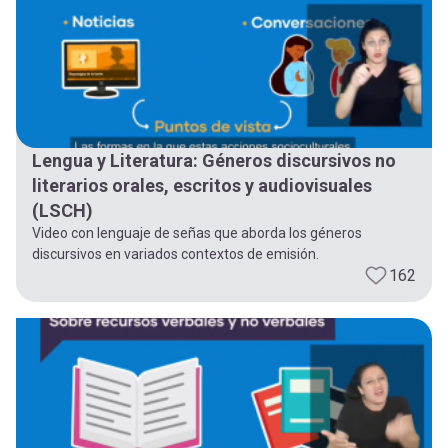
Lengua y Literatura: Géneros discursivos no
literarios orales, escritos y audiovisuales
(LSCH)
Video con lenguaje de señas que aborda los géneros
discursivos en variados contextos de emisión.
162