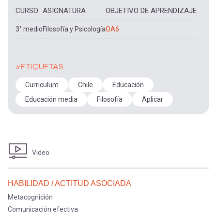
CURSO
ASIGNATURA
OBJETIVO DE APRENDIZAJE
3° medio
Filosofía y Psicología
OA6
#ETIQUETAS
Curriculum
Chile
Educación
Educación media
Filosofía
Aplicar
Video
HABILIDAD / ACTITUD ASOCIADA
Metacognición
Comunicación efectiva