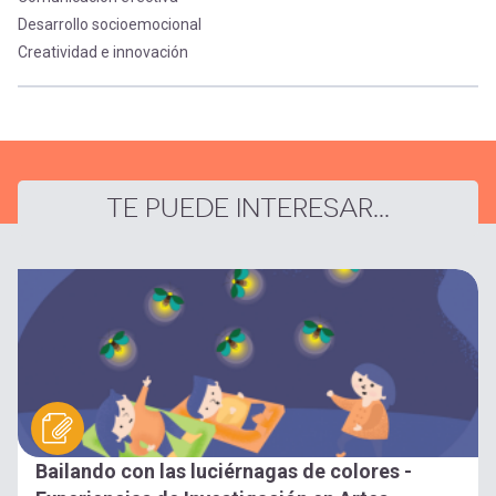
Desarrollo socioemocional
Creatividad e innovación
TE PUEDE INTERESAR...
Bailando con las luciérnagas de colores -