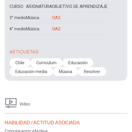
CURSO
ASIGNATURA
OBJETIVO DE APRENDIZAJE
3° medio
Música
OA2
4° medio
Música
OA2
#ETIQUETAS
Chile
Curriculum
Educación
Educación media
Música
Resolver
Video
HABILIDAD / ACTITUD ASOCIADA
Comunicación efectiva