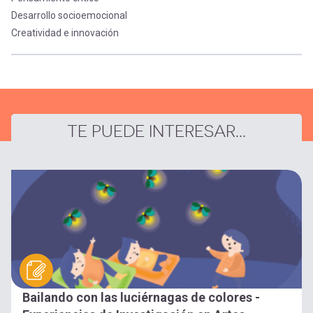
Desarrollo socioemocional
Creatividad e innovación
TE PUEDE INTERESAR...
Bailando con las luciérnagas de colores -