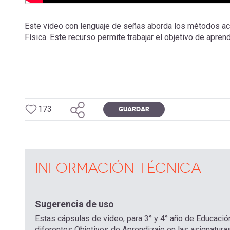
Este video con lenguaje de señas aborda los métodos acto
Física. Este recurso permite trabajar el objetivo de aprend
173
GUARDAR
INFORMACIÓN TÉCNICA
Sugerencia de uso
Estas cápsulas de video, para 3° y 4° año de Educació
diferentes Objetivos de Aprendizaje en las asignaturas