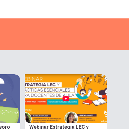
soro -
Webinar Estrategia LEC y