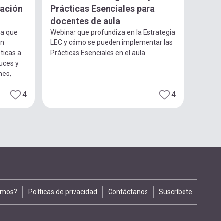
gación
Prácticas Esenciales para
docentes de aula
ra que
Webinar que profundiza en la Estrategia
an
LEC y cómo se pueden implementar las
ticas a
Prácticas Esenciales en el aula.
luces y
nes,
4
4
omos?
Políticas de privacidad
Contáctanos
Suscríbete