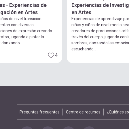
s - Experiencias de
Experiencias de Investi
igación en Artes
en Artes
iños de nivel transición
Experiencias de aprendizaje pa
entan con diversas
niñas y niños de nivel medio se
ciones de expresión creando
creadores de producciones artís
ratos, jugando a pintar la
través del cuerpo, jugando con 
y danzando.
sombras, danzando las emocio
escuchando...
4
Footer
Preguntas frecuentes
Centro de recursos
¿Quiénes s