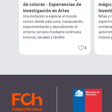
de colores - Experiencias de
mágica
Investigación en Artes
Invest
Una invitación a explorar el mundo
Niñas y n
sonoro desde sala cuna, manipulando,
experim
experimentando y descubriendo el
combina
entorno cercano mediante estímulos
autorret
sonoros, visuales y táctiles.
música 
4