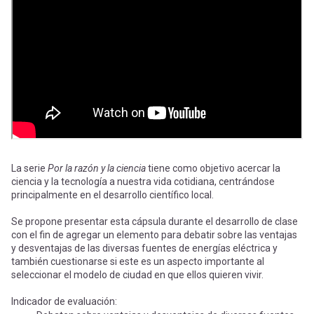
-
cuenta
la
Mobile]
navegación
Menú
entrar
a
La serie
Por la razón y la ciencia
tiene como objetivo acercar la
ciencia y la tecnología a nuestra vida cotidiana, centrándose
principalmente en el desarrollo científico local.
mi
Se propone presentar esta cápsula durante el desarrollo de clase
con el fin de agregar un elemento para debatir sobre las ventajas
cuenta
y desventajas de las diversas fuentes de energías eléctrica y
también cuestionarse si este es un aspecto importante al
seleccionar el modelo de ciudad en que ellos quieren vivir.
Indicador de evaluación: