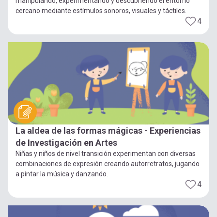
manipulando, experimentando y descubriendo el entorno
cercano mediante estímulos sonoros, visuales y táctiles.
4
La aldea de las formas mágicas - Experiencias
de Investigación en Artes
Niñas y niños de nivel transición experimentan con diversas
combinaciones de expresión creando autorretratos, jugando
a pintar la música y danzando.
4