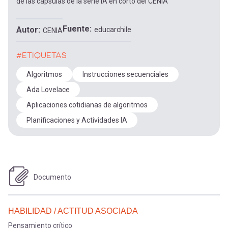
de las cápsulas de la serie IA en corto del CENIA
Fuente
Autor
educarchile
CENIA
#ETIQUETAS
Algoritmos
Instrucciones secuenciales
Ada Lovelace
Aplicaciones cotidianas de algoritmos
Planificaciones y Actividades IA
Documento
HABILIDAD / ACTITUD ASOCIADA
Pensamiento crítico