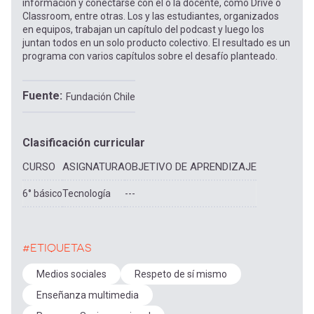
información y conectarse con el o la docente, como Drive o
Classroom, entre otras. Los y las estudiantes, organizados
en equipos, trabajan un capítulo del podcast y luego los
juntan todos en un solo producto colectivo. El resultado es un
programa con varios capítulos sobre el desafío planteado.
Fuente
Fundación Chile
Clasificación curricular
CURSO
ASIGNATURA
OBJETIVO DE APRENDIZAJE
6° básico
Tecnología
---
#ETIQUETAS
Medios sociales
Respeto de sí mismo
Enseñanza multimedia