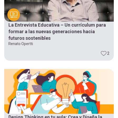
La Entrevista Educativa – Un currículum para
formar a las nuevas generaciones hacia
futuros sostenibles
Renato Opertti
2
Design Thinking en tu aula: Crea y Diseña la