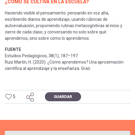
¿CÓMO SE CULTIVA EN LA ESCUELA?
Haciendo visible el pensamiento: pensando en voz alta,
escribiendo diarios de aprendizaje, usando rúbricas de
autoevaluación, proponiendo rutinas metacognitivas al inicio y
cierre de cada clase, y conversando no solo sobre qué
aprendimos, sino sobre cómo lo aprendimos.
FUENTE
Estudios Pedagógicos, 38(1), 187–197.
Ruiz Martín, H. (2020). ¿Cómo aprendemos? Una aproximación
científica al aprendizaje y la enseñanza. Graó.
5
GUARDAR