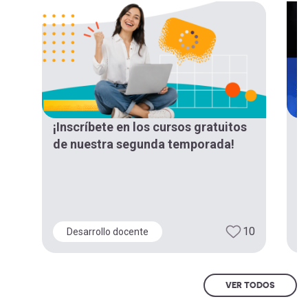
¡Inscríbete en los cursos gratuitos
¡
de nuestra segunda temporada!
“
d
E
10
Desarrollo docente
VER TODOS