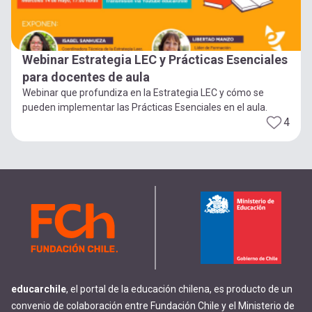
Webinar Estrategia LEC y Prácticas Esenciales
para docentes de aula
Webinar que profundiza en la Estrategia LEC y cómo se
pueden implementar las Prácticas Esenciales en el aula.
4
educarchile
, el portal de la educación chilena, es producto de un
convenio de colaboración entre Fundación Chile y el Ministerio de