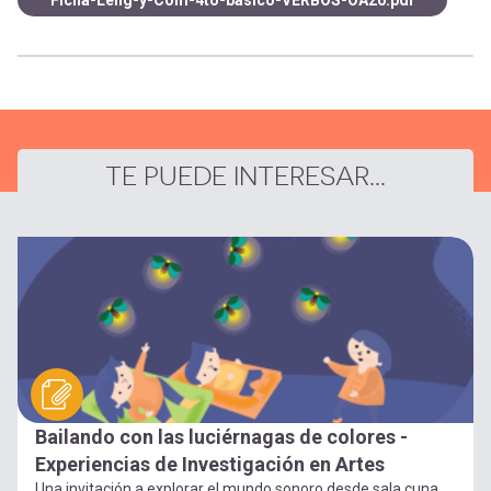
Ficha-Leng-y-Com-4to-basico-VERBOS-OA20.pdf
TE PUEDE INTERESAR...
Bailando con las luciérnagas de colores -
Experiencias de Investigación en Artes
Una invitación a explorar el mundo sonoro desde sala cuna,