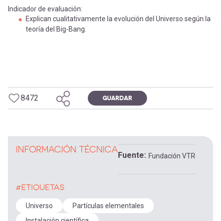
Indicador de evaluación:
Explican cualitativamente la evolución del Universo según la
teoría del Big-Bang.
8472
GUARDAR
INFORMACIÓN TÉCNICA
Fuente
Fundación VTR
#ETIQUETAS
Universo
Partículas elementales
Instalación científica