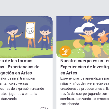
ea de las formas
Nuestro cuerpo es un te
s - Experiencias de
Experiencias de Investi
igación en Artes
en Artes
iños de nivel transición
Experiencias de aprendizaje pa
entan con diversas
niñas y niños de nivel medio se
ciones de expresión creando
creadores de producciones artís
ratos, jugando a pintar la
través del cuerpo, jugando con 
y danzando.
sombras, danzando las emocio
escuchando...