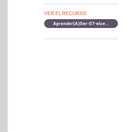
VER EL RECURSO
Aprender(A)Ser-07-elcelular.pdf