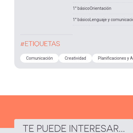
1° básico
Orientación
1° básico
Lenguaje y comunicaci
#ETIQUETAS
Comunicación
Creatividad
Planificaciones y 
TE PUEDE INTERESAR...