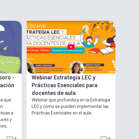
soro -
Webinar Estrategia LEC y
gación
Prácticas Esenciales para
docentes de aula
ra que
Webinar que profundiza en la Estrategia
an
LEC y cómo se pueden implementar las
ticas a
Prácticas Esenciales en el aula.
luces y
nes,