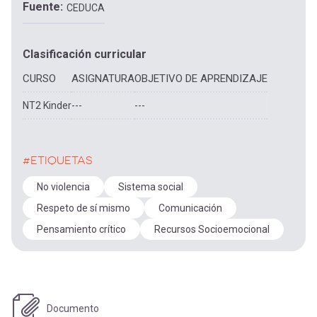
Fuente
CEDUCA
Clasificación curricular
CURSO
ASIGNATURA
OBJETIVO DE APRENDIZAJE
NT2 Kinder
---
---
#ETIQUETAS
No violencia
Sistema social
Respeto de sí mismo
Comunicación
Pensamiento crítico
Recursos Socioemocional
Documento