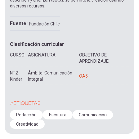
describen y analizan textos, se permite la creación usando
diversos recursos.
Fuente
Fundación Chile
Clasificación curricular
CURSO
ASIGNATURA
OBJETIVO DE
APRENDIZAJE
NT2
Ámbito: Comunicación
OA5
Kinder
Integral
#ETIQUETAS
Redacción
Escritura
Comunicación
Creatividad