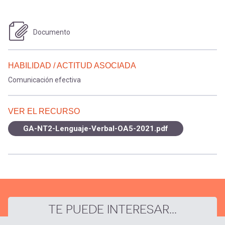
Documento
HABILIDAD / ACTITUD ASOCIADA
Comunicación efectiva
VER EL RECURSO
GA-NT2-Lenguaje-Verbal-OA5-2021.pdf
TE PUEDE INTERESAR...