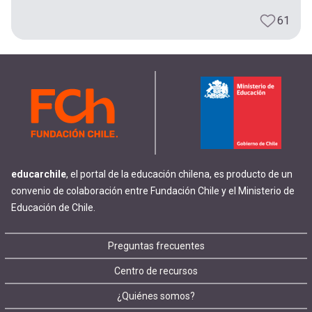
61
educarchile
, el portal de la educación chilena, es producto de un
convenio de colaboración entre Fundación Chile y el Ministerio de
Educación de Chile.
Footer
Preguntas frecuentes
Centro de recursos
menu
¿Quiénes somos?