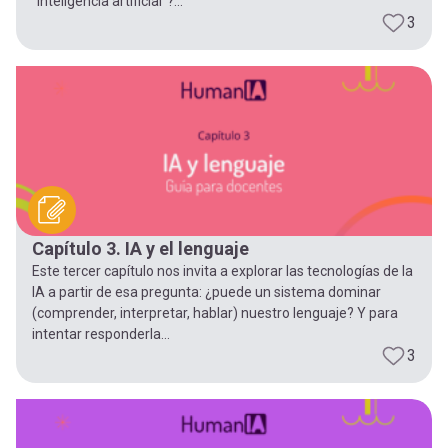
“inteligencia artificial”?...
3
Capítulo 3. IA y el lenguaje
Este tercer capítulo nos invita a explorar las tecnologías de la
IA a partir de esa pregunta: ¿puede un sistema dominar
(comprender, interpretar, hablar) nuestro lenguaje? Y para
intentar responderla...
3