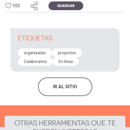
103
GUARDAR
ETIQUETAS
organizador
proyectos
Colaborativo
En línea
IR AL SITIO
OTRAS HERRAMIENTAS QUE TE