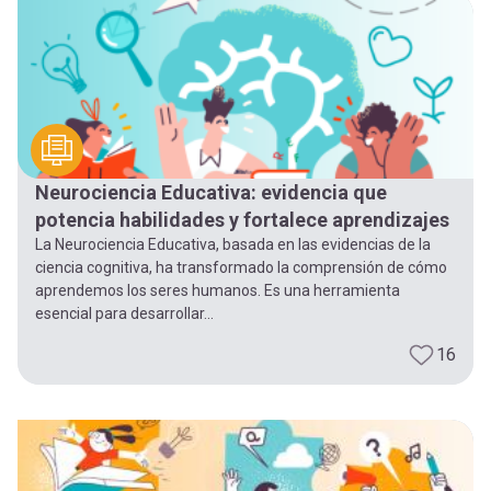
-
cuenta
la
Mobile]
navegación
Menú
Neurociencia Educativa: evidencia que
entrar
potencia habilidades y fortalece aprendizajes
La Neurociencia Educativa, basada en las evidencias de la
a
ciencia cognitiva, ha transformado la comprensión de cómo
aprendemos los seres humanos. Es una herramienta
esencial para desarrollar...
mi
16
cuenta