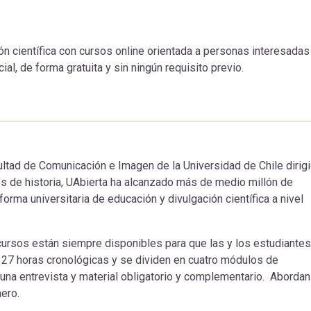
ón científica con cursos online orientada a personas interesadas
ial, de forma gratuita y sin ningún requisito previo.
ultad de Comunicación e Imagen de la Universidad de Chile dirig
ños de historia, UAbierta ha alcanzado más de medio millón de
forma universitaria de educación y divulgación científica a nivel
s cursos están siempre disponibles para que las y los estudiantes
e 27 horas cronológicas y se dividen en cuatro módulos de
una entrevista y material obligatorio y complementario. Abordan
nero.