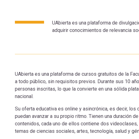
UAbierta es una plataforma de divulgaci
adquirir conocimientos de relevancia soc
UAbierta es una plataforma de cursos gratuitos de la Fac
a todo público, sin requisitos previos. Durante sus 10 a
personas inscritas, lo que la convierte en una sólida plata
nacional.
Su oferta educativa es online y asincrónica, es decir, lo
puedan avanzar a su propio ritmo. Tienen una duración d
contenidos, cada uno de ellos contiene dos videoclases, 
temas de ciencias sociales, artes, tecnología, salud y gé