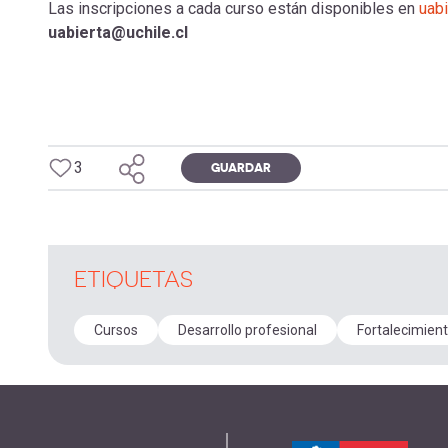
Las inscripciones a cada curso están disponibles en
uabi
uabierta@uchile.cl
3
GUARDAR
ETIQUETAS
Cursos
Desarrollo profesional
Fortalecimien