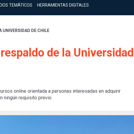
CIOS TEMÁTICOS
HERRAMIENTAS DIGITALES
A UNIVERSIDAD DE CHILE
 respaldo de la Universidad
cursos online orientada a personas interesadas en adquirir
in ningún requisito previo.