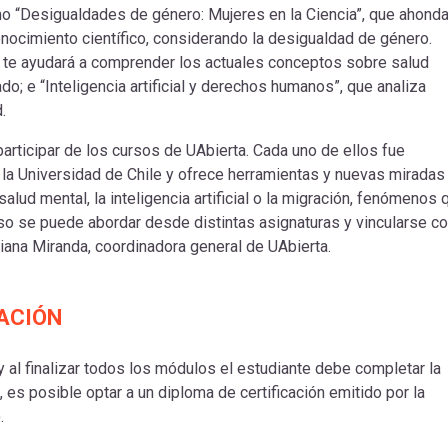
mo “Desigualdades de género: Mujeres en la Ciencia”, que ahond
 conocimiento científico, considerando la desigualdad de género.
 te ayudará a comprender los actuales conceptos sobre salud
o; e “Inteligencia artificial y derechos humanos”, que analiza
d.
articipar de los cursos de UAbierta. Cada uno de ellos fue
 la Universidad de Chile y ofrece herramientas y nuevas miradas
lud mental, la inteligencia artificial o la migración, fenómenos 
so se puede abordar desde distintas asignaturas y vincularse c
riana Miranda, coordinadora general de UAbierta.
BACIÓN
 al finalizar todos los módulos el estudiante debe completar la
o, es posible optar a un diploma de certificación emitido por la
).