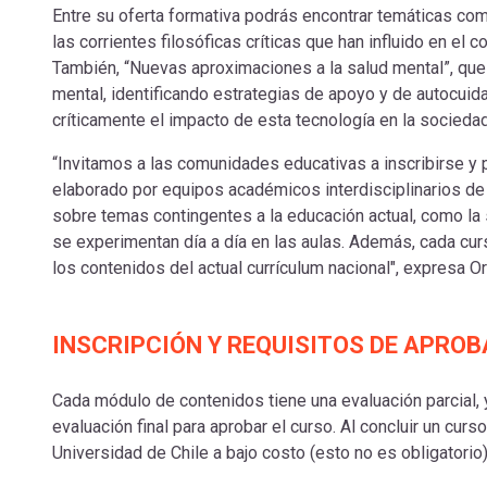
Entre su oferta formativa podrás encontrar temáticas co
las corrientes filosóficas críticas que han influido en el
También, “Nuevas aproximaciones a la salud mental”, que
mental, identificando estrategias de apoyo y de autocuidad
críticamente el impacto de esta tecnología en la socieda
“Invitamos a las comunidades educativas a inscribirse y p
elaborado por equipos académicos interdisciplinarios de
sobre temas contingentes a la educación actual, como la sa
se experimentan día a día en las aulas. Además, cada cur
los contenidos del actual currículum nacional", expresa O
INSCRIPCIÓN Y REQUISITOS DE APRO
Cada módulo de contenidos tiene una evaluación parcial, y
evaluación final para aprobar el curso. Al concluir un curs
Universidad de Chile a bajo costo (esto no es obligatorio