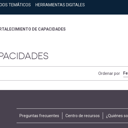
CIOS TEMÁTICOS
HERRAMIENTAS DIGITALES
RTALECIMIENTO DE CAPACIDADES
PACIDADES
Ordenar por
Footer
Preguntas frecuentes
Centro de recursos
¿Quiénes s