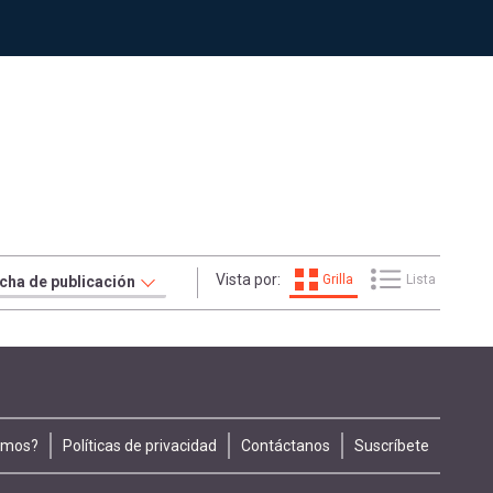
Vista por:
Grilla
Lista
omos?
Políticas de privacidad
Contáctanos
Suscríbete