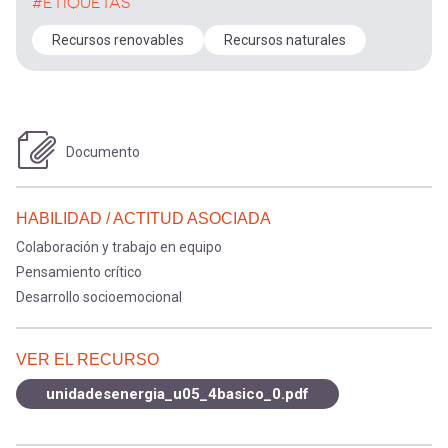
#ETIQUETAS
Recursos renovables
Recursos naturales
Documento
HABILIDAD / ACTITUD ASOCIADA
Colaboración y trabajo en equipo
Pensamiento crítico
Desarrollo socioemocional
VER EL RECURSO
unidadesenergia_u05_4basico_0.pdf