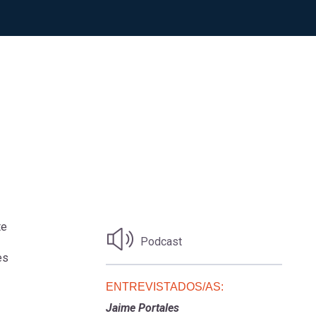
te
Podcast
es
ENTREVISTADOS/AS:
Jaime Portales