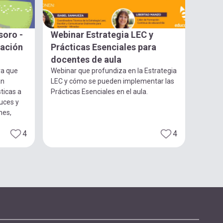
soro -
Webinar Estrategia LEC y
gación
Prácticas Esenciales para
docentes de aula
ra que
Webinar que profundiza en la Estrategia
an
LEC y cómo se pueden implementar las
ticas a
Prácticas Esenciales en el aula.
luces y
nes,
4
4