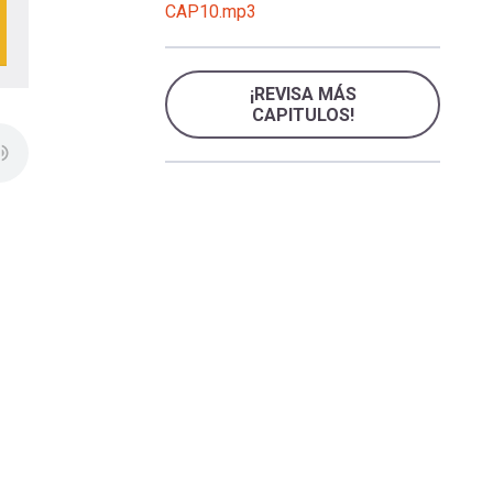
CAP10.mp3
¡REVISA MÁS
CAPITULOS!