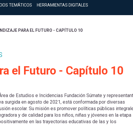
CIOS TEMÁTICOS
HERRAMIENTAS DIGITALES
DIZAJE PARA EL FUTURO - CAPÍTULO 10
S
a el Futuro - Capítulo 10
Área de Estudios e Incidencias Fundación Súmate y representan
tiva surgida en agosto de 2021, está conformada por diversas
sión escolar. Su misión es promover políticas públicas integral
gradora y de calidad para los niños, niñas y jóvenes en la etapa
sitivamente en las trayectorias educativas de las y los