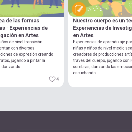
ea de las formas
Nuestro cuerpo es un te
s - Experiencias de
Experiencias de Investi
igación en Artes
en Artes
iños de nivel transición
Experiencias de aprendizaje pa
entan con diversas
niñas y niños de nivel medio se
ciones de expresión creando
creadores de producciones artís
ratos, jugando a pintar la
través del cuerpo, jugando con 
y danzando.
sombras, danzando las emocio
escuchando...
4