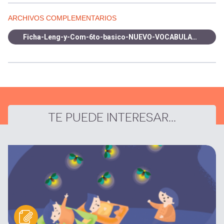
ARCHIVOS COMPLEMENTARIOS
Ficha-Leng-y-Com-6to-basico-NUEVO-VOCABULARIO-OA30.pdf
TE PUEDE INTERESAR...