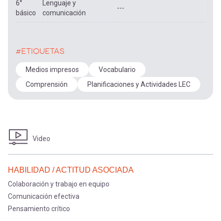
6°
Lenguaje y
---
básico
comunicación
#ETIQUETAS
Medios impresos
Vocabulario
Comprensión
Planificaciones y Actividades LEC
Video
HABILIDAD / ACTITUD ASOCIADA
Colaboración y trabajo en equipo
Comunicación efectiva
Pensamiento crítico