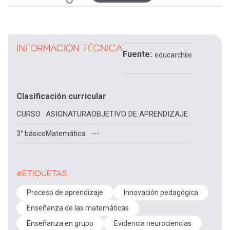
INFORMACIÓN TÉCNICA
Fuente
educarchile
Clasificación curricular
CURSO
ASIGNATURA
OBJETIVO DE APRENDIZAJE
3° básico
Matemática
---
#ETIQUETAS
Proceso de aprendizaje
Innovación pedagógica
Enseñanza de las matemáticas
Enseñanza en grupo
Evidencia neurociencias