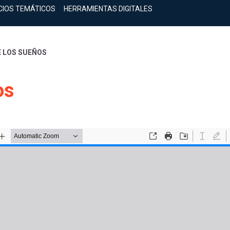
CIOS TEMÁTICOS
HERRAMIENTAS DIGITALES
E LOS SUEÑOS
os