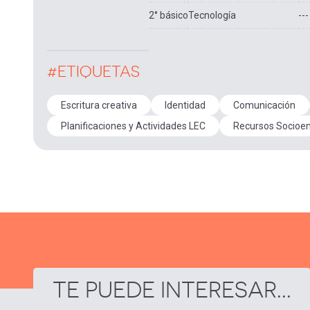
2° básico
Tecnología
---
#ETIQUETAS
Escritura creativa
Identidad
Comunicación
Planificaciones y Actividades LEC
Recursos Socioe
TE PUEDE INTERESAR...