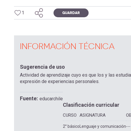
1
GUARDAR
INFORMACIÓN TÉCNICA
Sugerencia de uso
Actividad de aprendizaje cuyo es que los y las estudian
expresión de experiencias personales.
Fuente
educarchile
Clasificación curricular
CURSO
ASIGNATURA
OB
2° básico
Lenguaje y comunicación
---