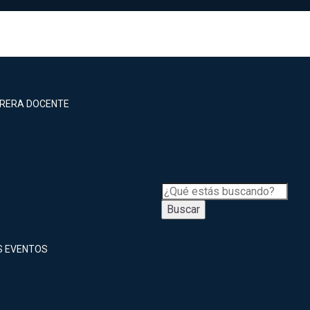
RRERA DOCENTE
Buscar
S EVENTOS