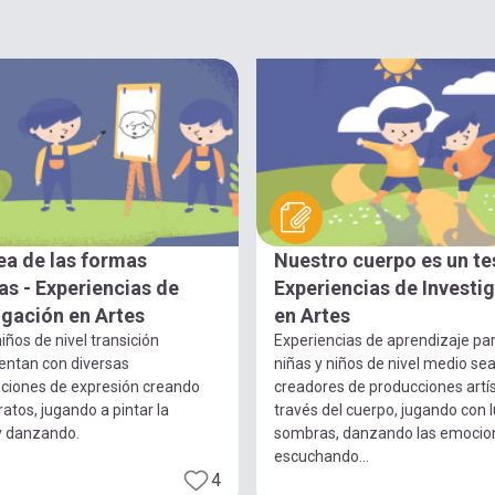
ea de las formas
Nuestro cuerpo es un te
s - Experiencias de
Experiencias de Investi
igación en Artes
en Artes
iños de nivel transición
Experiencias de aprendizaje pa
entan con diversas
niñas y niños de nivel medio se
ciones de expresión creando
creadores de producciones artís
ratos, jugando a pintar la
través del cuerpo, jugando con 
y danzando.
sombras, danzando las emocio
escuchando...
4