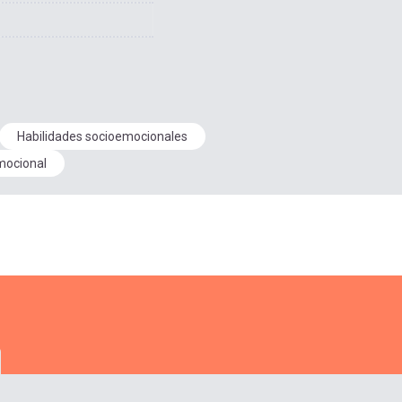
Habilidades socioemocionales
mocional