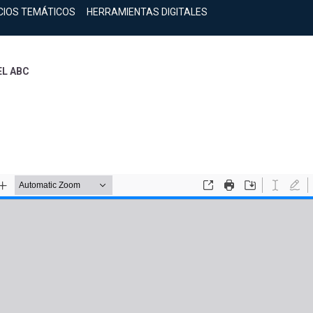
CIOS TEMÁTICOS
HERRAMIENTAS DIGITALES
EL ABC