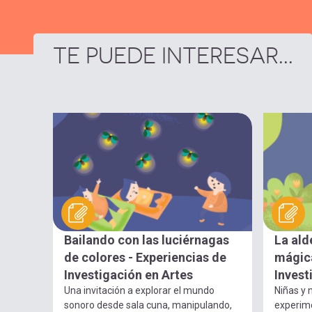
TE PUEDE INTERESAR...
Bailando con las luciérnagas
La ald
de colores - Experiencias de
mágica
Investigación en Artes
Invest
Una invitación a explorar el mundo
Niñas y n
sonoro desde sala cuna, manipulando,
experim