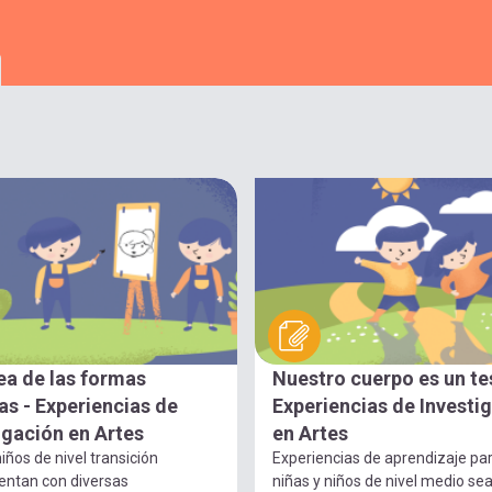
ea de las formas
Nuestro cuerpo es un te
s - Experiencias de
Experiencias de Investi
igación en Artes
en Artes
iños de nivel transición
Experiencias de aprendizaje pa
entan con diversas
niñas y niños de nivel medio se