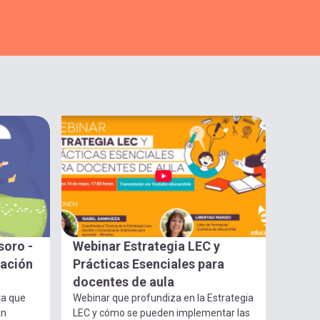
soro -
Webinar Estrategia LEC y
gación
Prácticas Esenciales para
docentes de aula
ra que
Webinar que profundiza en la Estrategia
an
LEC y cómo se pueden implementar las