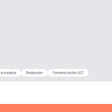
ra creativa
Redacción
Fomento lector LEC