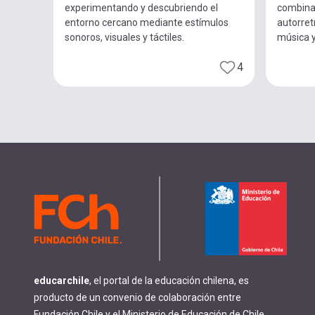
experimentando y descubriendo el
combina
entorno cercano mediante estímulos
autorret
sonoros, visuales y táctiles.
música 
4
educarchile
, el portal de la educación chilena, es
producto de un convenio de colaboración entre
Fundación Chile y el Ministerio de Educación de Chile.