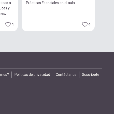
ticas a
Prácticas Esenciales en el aula.
luces y
nes,
4
4
omos?
Políticas de privacidad
Contáctanos
Suscríbete