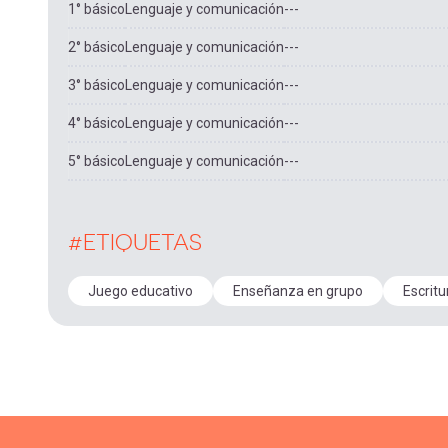
1° básico
Lenguaje y comunicación
---
2° básico
Lenguaje y comunicación
---
3° básico
Lenguaje y comunicación
---
4° básico
Lenguaje y comunicación
---
5° básico
Lenguaje y comunicación
---
#ETIQUETAS
Juego educativo
Enseñanza en grupo
Escritu