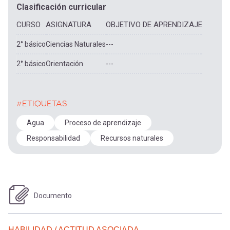
Clasificación curricular
CURSO
ASIGNATURA
OBJETIVO DE APRENDIZAJE
2° básico
Ciencias Naturales
---
2° básico
Orientación
---
#ETIQUETAS
Agua
Proceso de aprendizaje
Responsabilidad
Recursos naturales
Documento
HABILIDAD / ACTITUD ASOCIADA