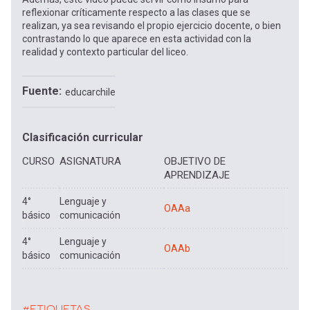
reflexionar críticamente respecto a las clases que se
realizan, ya sea revisando el propio ejercicio docente, o bien
contrastando lo que aparece en esta actividad con la
realidad y contexto particular del liceo.
Fuente
educarchile
Clasificación curricular
CURSO
ASIGNATURA
OBJETIVO DE
APRENDIZAJE
4°
Lenguaje y
OAAa
básico
comunicación
4°
Lenguaje y
OAAb
básico
comunicación
#ETIQUETAS