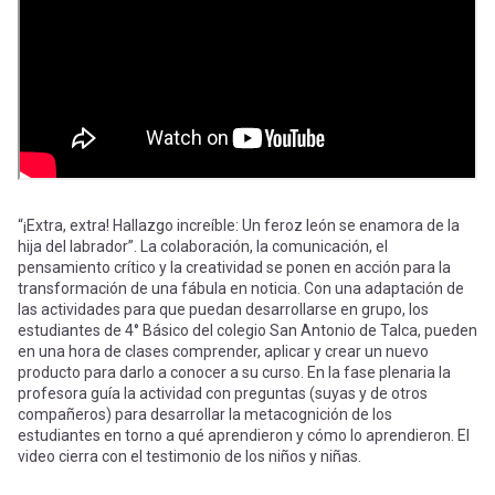
-
cuenta
la
Mobile]
navegación
Menú
entrar
“¡Extra, extra! Hallazgo increíble: Un feroz león se enamora de la
hija del labrador”. La colaboración, la comunicación, el
a
pensamiento crítico y la creatividad se ponen en acción para la
transformación de una fábula en noticia. Con una adaptación de
las actividades para que puedan desarrollarse en grupo, los
mi
estudiantes de 4° Básico del colegio San Antonio de Talca, pueden
en una hora de clases comprender, aplicar y crear un nuevo
producto para darlo a conocer a su curso. En la fase plenaria la
cuenta
profesora guía la actividad con preguntas (suyas y de otros
compañeros) para desarrollar la metacognición de los
estudiantes en torno a qué aprendieron y cómo lo aprendieron. El
video cierra con el testimonio de los niños y niñas.