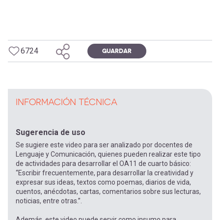
6724
GUARDAR
INFORMACIÓN TÉCNICA
Sugerencia de uso
Se sugiere este video para ser analizado por docentes de
Lenguaje y Comunicación, quienes pueden realizar este tipo
de actividades para desarrollar el OA11 de cuarto básico:
“Escribir frecuentemente, para desarrollar la creatividad y
expresar sus ideas, textos como poemas, diarios de vida,
cuentos, anécdotas, cartas, comentarios sobre sus lecturas,
noticias, entre otras.”.
Además, este video puede servir como insumo para