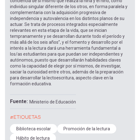
conciencia de sí mismo que realiza la niña y el niño, como
individuo singular diferente de los otros, en forma paralela y
complementaria con la adquisición progresiva de
independencia y autovalencia en los distintos planos de su
actuar. Se trata de procesos integrados especialmente
relevantes en esta etapa de la vida, que se inician
tempranamente y se desarrollan durante todo el período y
más allá de los seis años”, y el fomento y desarrollo por el
interés a la lectura dará una herramienta fundamental a
los/as estudiantes para que puedan ser independientes y
autónomos, puesto que desarrollarán habilidades claves
como la capacidad de elegir por sí mismos, de investigar,
saciar la curiosidad entre otros, además de la preparación
para desarrollar la lectoescritura, aspecto clave en la
formación educativa.
Fuente
Ministerio de Educación
#ETIQUETAS
Biblioteca escolar
Promoción de la lectura
Hábito de lectura