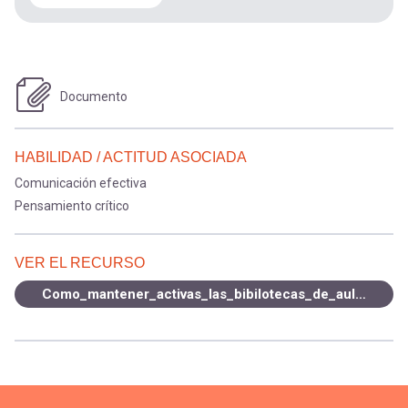
Documento
HABILIDAD / ACTITUD ASOCIADA
Comunicación efectiva
Pensamiento crítico
VER EL RECURSO
Como_mantener_activas_las_bibilotecas_de_aula.pdf