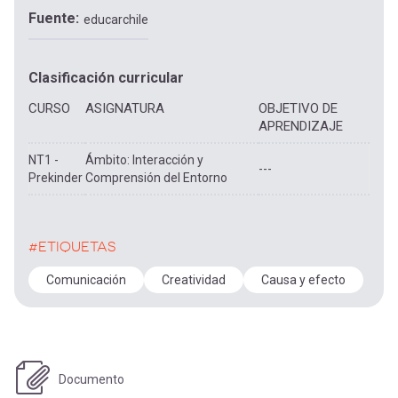
Fuente
educarchile
Clasificación curricular
CURSO
ASIGNATURA
OBJETIVO DE
APRENDIZAJE
NT1 -
Ámbito: Interacción y
---
Prekinder
Comprensión del Entorno
#ETIQUETAS
Comunicación
Creatividad
Causa y efecto
Documento