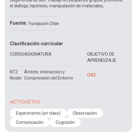
Sugerencia de uso: Trabajo en pequeños grupos; promover
el diálogo, hipótesis, manipulación de materiales,
Fuente
Fundación Chile
Clasificación curricular
CURSO
ASIGNATURA
OBJETIVO DE
APRENDIZAJE
NT2
Ámbito: Interacción y
OA2
Kinder
Comprensión del Entorno
#ETIQUETAS
Experimento (en clase)
Observación
Comunicación
Cognición