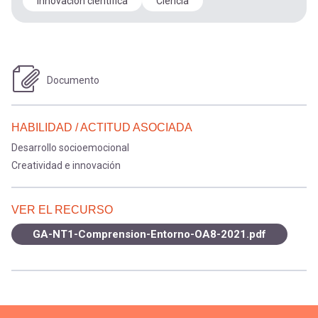
Innovación científica
Ciencia
Documento
HABILIDAD / ACTITUD ASOCIADA
Desarrollo socioemocional
Creatividad e innovación
VER EL RECURSO
GA-NT1-Comprension-Entorno-OA8-2021.pdf