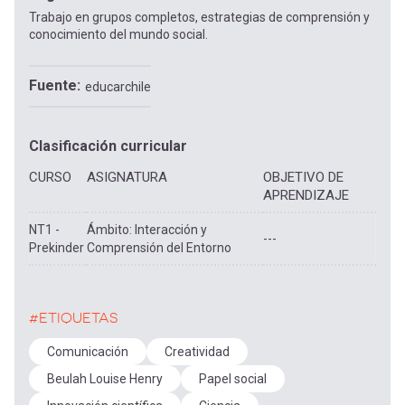
Trabajo en grupos completos, estrategias de comprensión y
conocimiento del mundo social.
Fuente
educarchile
Clasificación curricular
CURSO
ASIGNATURA
OBJETIVO DE
APRENDIZAJE
NT1 -
Ámbito: Interacción y
---
Prekinder
Comprensión del Entorno
#ETIQUETAS
Comunicación
Creatividad
Beulah Louise Henry
Papel social