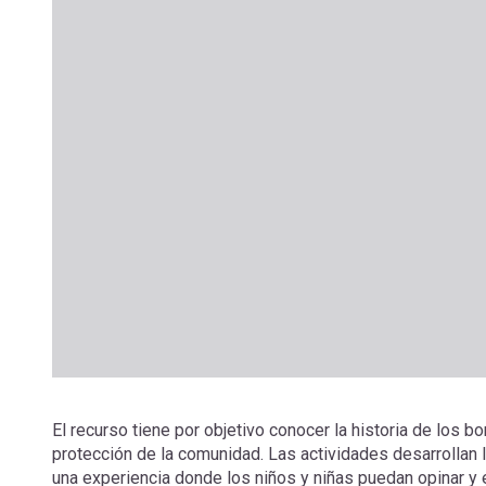
El recurso tiene por objetivo conocer la historia de los b
protección de la comunidad. Las actividades desarrollan l
una experiencia donde los niños y niñas puedan opinar y 