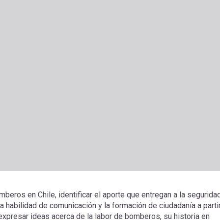
omberos en Chile, identificar el aporte que entregan a la segurida
a habilidad de comunicación y la formación de ciudadanía a parti
expresar ideas acerca de la labor de bomberos, su historia en