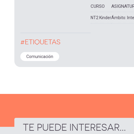
CURSO
ASIGNATU
NT2 Kinder
Ámbito: Int
#ETIQUETAS
Comunicación
TE PUEDE INTERESAR...