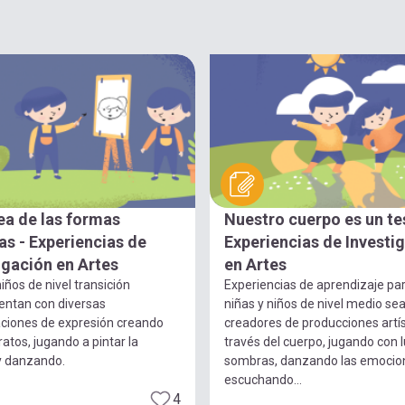
ea de las formas
Nuestro cuerpo es un te
s - Experiencias de
Experiencias de Investi
igación en Artes
en Artes
iños de nivel transición
Experiencias de aprendizaje pa
entan con diversas
niñas y niños de nivel medio se
ciones de expresión creando
creadores de producciones artís
ratos, jugando a pintar la
través del cuerpo, jugando con 
y danzando.
sombras, danzando las emocio
escuchando...
4