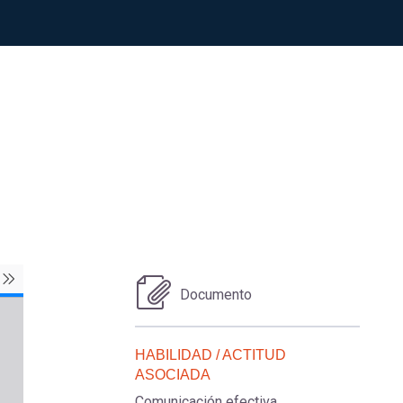
Documento
HABILIDAD / ACTITUD
ASOCIADA
Comunicación efectiva