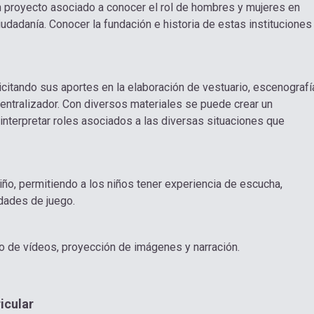
un proyecto asociado a conocer el rol de hombres y mujeres en
iudadanía. Conocer la fundación e historia de estas instituciones
licitando sus aportes en la elaboración de vestuario, escenografí
centralizador. Con diversos materiales se puede crear un
e interpretar roles asociados a las diversas situaciones que
niño, permitiendo a los niños tener experiencia de escucha,
idades de juego.
so de vídeos, proyección de imágenes y narración.
icular