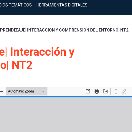
CIOS TEMÁTICOS
HERRAMIENTAS DIGITALES
APRENDIZAJE| INTERACCIÓN Y COMPRENSIÓN DEL ENTORNO| NT2
e| Interacción y
no| NT2