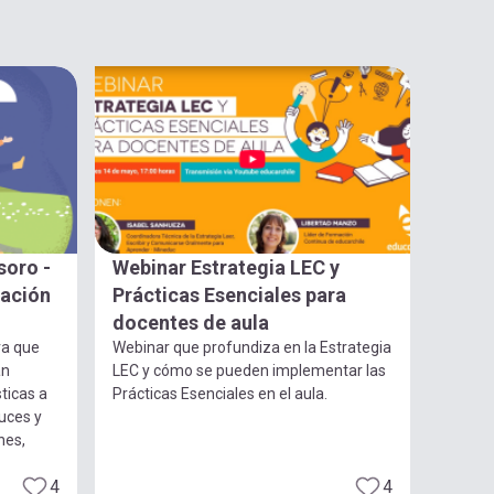
soro -
Webinar Estrategia LEC y
gación
Prácticas Esenciales para
docentes de aula
ra que
Webinar que profundiza en la Estrategia
an
LEC y cómo se pueden implementar las
ticas a
Prácticas Esenciales en el aula.
luces y
nes,
4
4