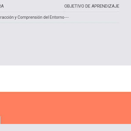
RA
OBJETIVO DE APRENDIZAJE
eracción y Comprensión del Entorno
---