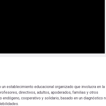
un establecimiento educacional organizado que involucra en la
rofesores, directivos, adultos, apoderados, familias y otros
o endógeno, cooperativo y solidario, basado en un diagnóstico 
debilidades.