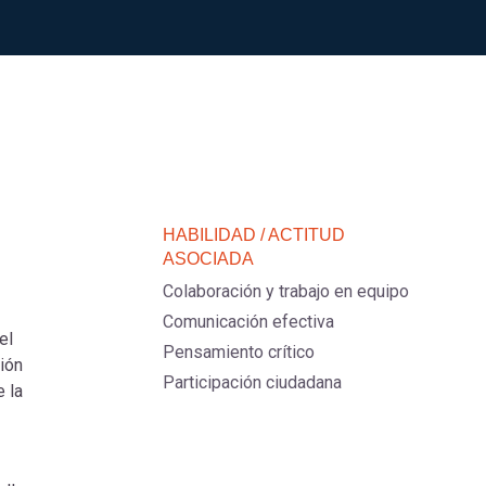
HABILIDAD / ACTITUD
ASOCIADA
Colaboración y trabajo en equipo
Comunicación efectiva
el
Pensamiento crítico
ión
Participación ciudadana
 la