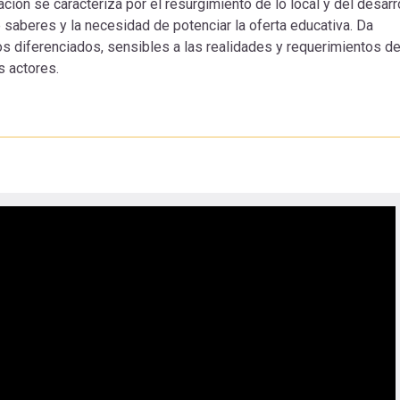
ón se caracteriza por el resurgimiento de lo local y del desarr
 saberes y la necesidad de potenciar la oferta educativa. Da
s diferenciados, sensibles a las realidades y requerimientos d
s actores.