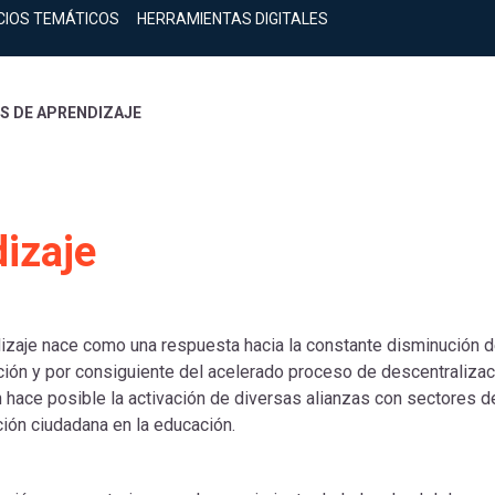
CIOS TEMÁTICOS
HERRAMIENTAS DIGITALES
 DE APRENDIZAJE
izaje
zaje nace como una respuesta hacia la constante disminución d
ción y por consiguiente del acelerado proceso de descentralizac
 hace posible la activación de diversas alianzas con sectores de
ción ciudadana en la educación.