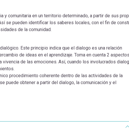
a y comunitaria en un territorio determinado, a partir de sus pro
sí se pueden identificar los saberes locales, con el fin de constr
cesidades de la comunidad.
ialógico. Este principio indica que el dialogo es una relación
tercambio de ideas en el aprendizaje. Toma en cuenta 2 aspecto
la vivencia de las emociones. Así, cuando los involucrados dialog
mientos.
nico procedimiento coherente dentro de las actividades de la
se puede obtener a partir del dialogo, la comunicación y el