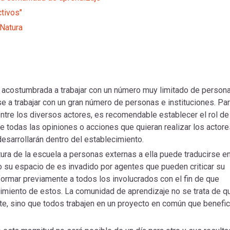
tivos"
 Natura
á acostumbrada a trabajar con un número muy limitado de persona
 a trabajar con un gran número de personas e instituciones. Pa
ntre los diversos actores, es recomendable establecer el rol de
re todas las opiniones o acciones que quieran realizar los actore
desarrollarán dentro del establecimiento.
tura de la escuela a personas externas a ella puede traducirse e
o su espacio de es invadido por agentes que pueden criticar su
formar previamente a todos los involucrados con el fin de que
miento de estos. La comunidad de aprendizaje no se trata de q
nte, sino que todos trabajen en un proyecto en común que benefic