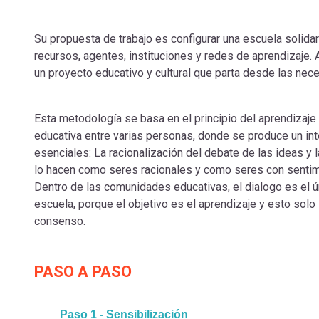
Su propuesta de trabajo es configurar una escuela solidari
recursos, agentes, instituciones y redes de aprendizaje. A
un proyecto educativo y cultural que parta desde las ne
Esta metodología se basa en el principio del aprendizaje d
educativa entre varias personas, donde se produce un in
esenciales: La racionalización del debate de las ideas y 
lo hacen como seres racionales y como seres con senti
Dentro de las comunidades educativas, el dialogo es el ú
escuela, porque el objetivo es el aprendizaje y esto solo 
consenso.
PASO A PASO
Paso 1 - Sensibilización