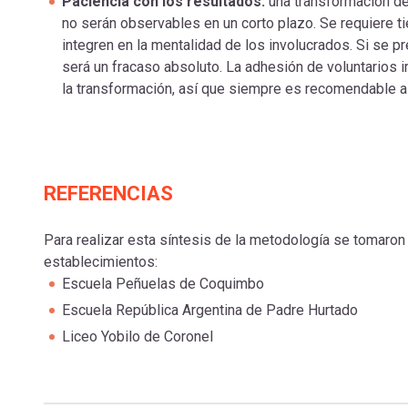
Paciencia con los resultados:
una transformación de
no serán observables en un corto plazo. Se requiere t
integren en la mentalidad de los involucrados. Si se p
será un fracaso absoluto. La adhesión de voluntarios
la transformación, así que siempre es recomendable as
REFERENCIAS
Para realizar esta síntesis de la metodología se tomaro
establecimientos:
Escuela Peñuelas de Coquimbo
Escuela República Argentina de Padre Hurtado
Liceo Yobilo de Coronel