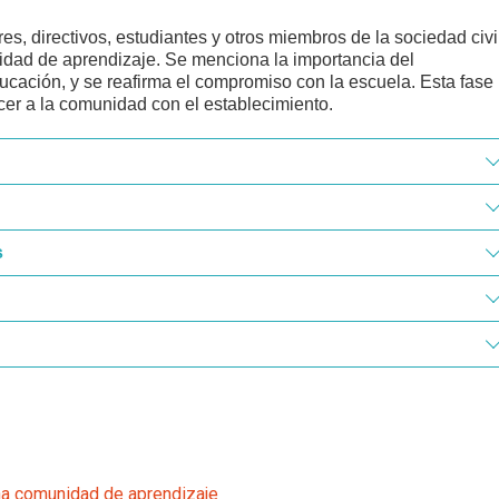
res, directivos, estudiantes y otros miembros de la sociedad civi
idad de aprendizaje. Se menciona la importancia del
educación, y se reafirma el compromiso con la escuela. Esta fase
cer a la comunidad con el establecimiento.
s
na comunidad de aprendizaje