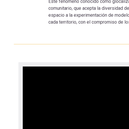
Este fenómeno conocido como glocalizaci
navegación
comunitario, que acepta la diversidad de
espacio a la experimentación de modelo
cada territorio, con el compromiso de lo