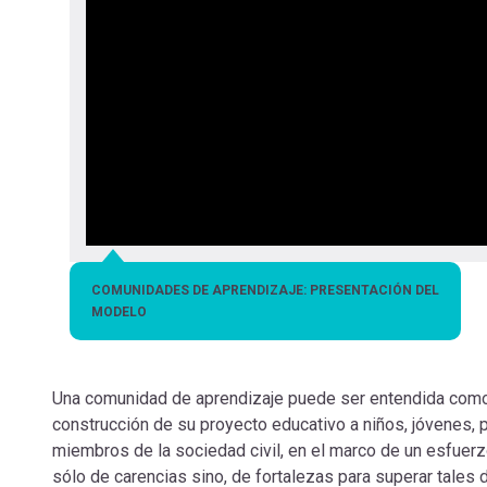
COMUNIDADES DE APRENDIZAJE: PRESENTACIÓN DEL
MODELO
Una comunidad de aprendizaje puede ser entendida como 
construcción de su proyecto educativo a niños, jóvenes, p
miembros de la sociedad civil, en el marco de un esfuerz
sólo de carencias sino, de fortalezas para superar tales 