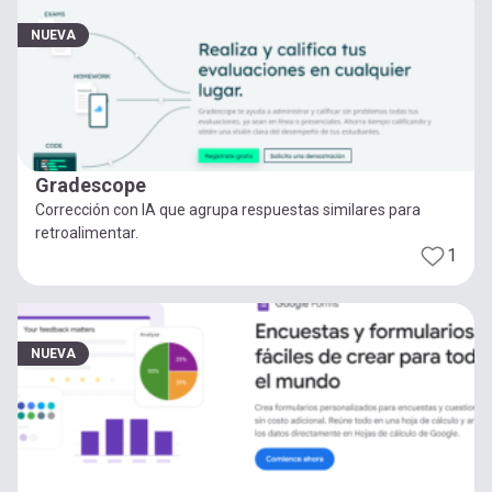
NUEVA
Gradescope
Corrección con IA que agrupa respuestas similares para
retroalimentar.
1
NUEVA