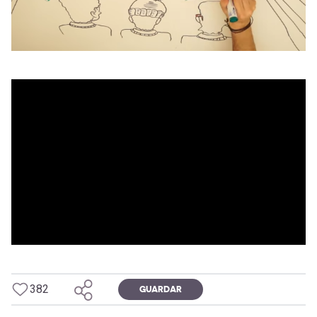
382
GUARDAR