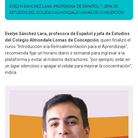
EVELYN SÁNCHEZ LARA, PROFESORA DE ESPAÑOL Y JEFA DE
ESTUDIOS DEL COLEGIO ALMONDALE LOMAS DE CONCEPCIÓN
Evelyn Sánchez Lara, profesora de Español y jefa de Estudios
del Colegio Almondale Lomas de Concepción
, quien finalizó el
curso “Introducción a la Retroalimentación para el Aprendizaje”,
recomienda fijar un horario diario o semanal para ingresar a la
plataforma y evitar al máximo distractores:
“por ejemplo, estar en
un lugar silencioso o apagar el celular para mejorar la concentración”
,
indica.