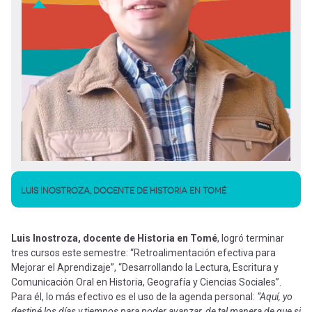
LUIS INOSTROZA, DOCENTE DE HISTORIA EN TOMÉ
Luis Inostroza, docente de Historia en Tomé
, logró terminar
tres cursos este semestre: “Retroalimentación efectiva para
Mejorar el Aprendizaje”, “Desarrollando la Lectura, Escritura y
Comunicación Oral en Historia, Geografía y Ciencias Sociales”.
Para él, lo más efectivo es el uso de la agenda personal:
“Aquí, yo
destiné los días y tiempos para poder avanzar, de tal manera de que si