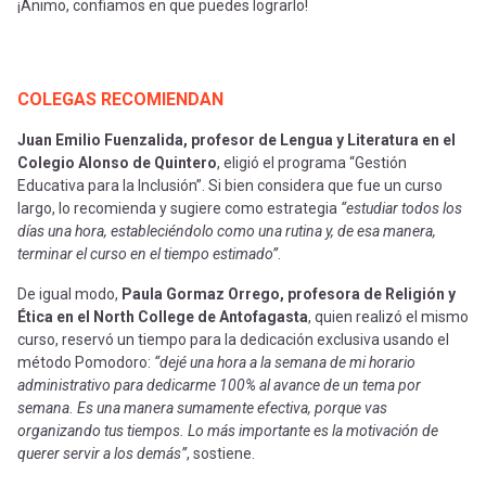
¡Ánimo, confiamos en que puedes lograrlo!
COLEGAS RECOMIENDAN
Juan Emilio Fuenzalida, profesor de Lengua y Literatura en el
Colegio Alonso de Quintero
, eligió el programa “Gestión
Educativa para la Inclusión”. Si bien considera que fue un curso
largo, lo recomienda y sugiere como estrategia
“estudiar todos los
días una hora, estableciéndolo como una rutina y, de esa manera,
terminar el curso en el tiempo estimado”
.
De igual modo,
Paula Gormaz Orrego, profesora de Religión y
Ética en el North College de Antofagasta
, quien realizó el mismo
curso, reservó un tiempo para la dedicación exclusiva usando el
método Pomodoro:
“dejé una hora a la semana de mi horario
administrativo para dedicarme 100% al avance de un tema por
semana. Es una manera sumamente efectiva, porque vas
organizando tus tiempos. Lo más importante es la motivación de
querer servir a los demás”
, sostiene.