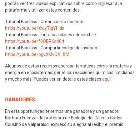
podrás ver tres videos explicativos sobre cómo ingresar a la
plataforma y utilizar estos contenidos:
Tutorial Bioclass - Crear cuenta docente:
https://youtu.be/XwyTiqYl_ds
Tutorial Bioclass - Ingreso a clases educarchile:
https://youtu.be/f0OBRKd40rI
Tutorial Bioclass - Compartir código de invitado:
https://youtu.be/ogvXMvQX_BM
Algunos de estos recursos abordan temáticas como la materia y
energía en ecosistemas; genética; reacciones químicas cotidianas
y mucho más. Puedes ver en detalle estas clases
aquí
.
GANADORES
En esta oportunidad tenemos una ganadora y un ganador.
Bárbara Fuenzalida profesora de Biología del Colegio Carlos
Cousiño de Valparaíso, expresó su alegría al recibir el premio: