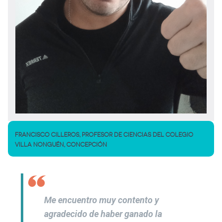
FRANCISCO CILLEROS, PROFESOR DE CIENCIAS DEL COLEGIO
VILLA NONGUÉN, CONCEPCIÓN
Me encuentro muy contento y
agradecido de haber ganado la