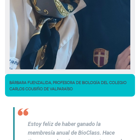
BÁRBARA FUENZALIDA, PROFESORA DE BIOLOGÍA DEL COLEGIO
CARLOS COUSIÑO DE VALPARAÍSO
Estoy feliz de haber ganado la
membresía anual de
BioClass
. Hace