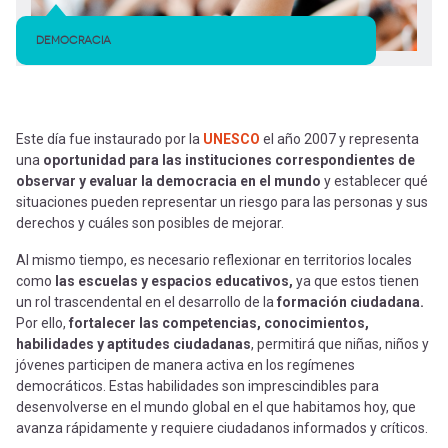
DEMOCRACIA
Este día fue instaurado por la
UNESCO
el año 2007 y representa
una
oportunidad para las instituciones correspondientes de
observar y evaluar la democracia en el mundo
y establecer
qué
situaciones pueden representar un riesgo para las personas y sus
derechos y cuáles son posibles de mejorar.
Al mismo tiempo, es necesario reflexionar en territorios locales
como
las escuelas y espacios educativos,
ya que estos tienen
un rol trascendental en el desarrollo de la
formación ciudadana.
Por ello,
fortalecer las competencias, conocimientos,
habilidades y aptitudes ciudadanas
, permitirá que niñas, niños y
jóvenes participen de manera activa en los regímenes
democráticos. Estas habilidades son imprescindibles para
desenvolverse en el mundo global en el que habitamos hoy, que
avanza rápidamente y requiere ciudadanos informados y críticos.