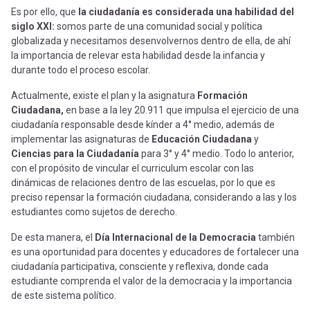
Es por ello, que
la ciudadanía es considerada una habilidad del
siglo XXI:
somos parte de una comunidad social y política
globalizada y necesitamos desenvolvernos dentro de ella, de ahí
la importancia de relevar esta habilidad desde la infancia y
durante todo el proceso escolar.
Actualmente, existe el plan y la asignatura
Formación
Ciudadana,
en base a la ley 20.911 que impulsa el ejercicio de una
ciudadanía responsable desde kínder a 4° medio, además de
implementar las asignaturas de
Educación Ciudadana
y
Ciencias para la Ciudadanía
para 3° y 4° medio. Todo lo anterior,
con el propósito de vincular el curriculum escolar con las
dinámicas de relaciones dentro de las escuelas, por lo que es
preciso repensar la formación ciudadana, considerando a las y los
estudiantes como sujetos de derecho.
De esta manera, el
Día Internacional de la Democracia
también
es una oportunidad para docentes y educadores de fortalecer una
ciudadanía participativa, consciente y reflexiva, donde cada
estudiante comprenda el valor de la democracia y la importancia
de este sistema político.