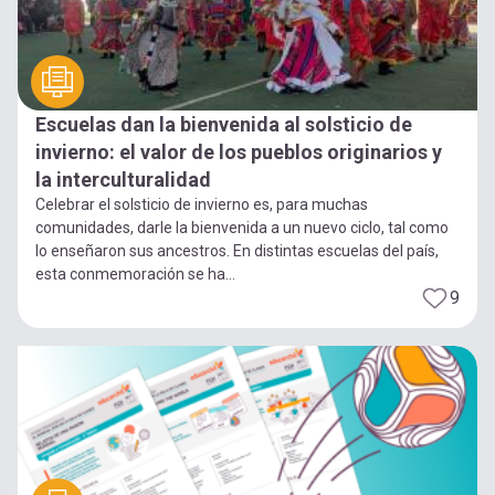
Escuelas dan la bienvenida al solsticio de
invierno: el valor de los pueblos originarios y
la interculturalidad
Celebrar el solsticio de invierno es, para muchas
comunidades, darle la bienvenida a un nuevo ciclo, tal como
lo enseñaron sus ancestros. En distintas escuelas del país,
esta conmemoración se ha...
9