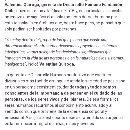
Valentina Quiroga, gerenta de Desarrollo Humano Fundación
Chile
, quien se refirió a la ética de la IA y, en particular, a la posible
amenaza que significa el desplazamiento del ser humano por
esta tecnología en ámbitos que, hasta hace poco, se pensaba que
solo podían ser habitados por personas.
“Yo estoy dentro del grupo de los que piensa que existe una
diferencia abismal entre tomar decisiones apoyados en sistemas
inteligentes, versus delegarle las decisiones significativas que
impactan en la vida de las personas o en la naturaleza a los sistemas
inteligentes”
, indicó
Valentina Quiroga.
La gerenta de Desarrollo Humano puntualizó que esa línea
divisoria es más fácil de distinguir cuando la sociedad se posiciona
en un paradigma ecosistémico, donde
todas y todos somos
conscientes de la importancia de pensar en el cuidado de las
personas, de los seres vivos y del planeta.
De esa forma, los
seres humanos recurrimos al conocimiento acumulado y al
sentido común que proviene de la experiencia corporal y
emocional. A su juicio, este punto debe ser atendido con urgencia
en la formación integral de niñas, niños y jóvenes.