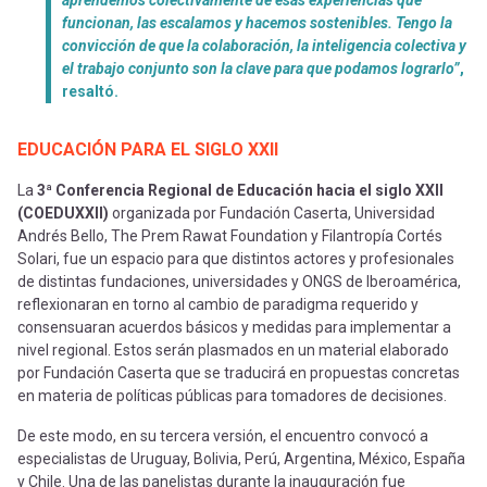
funcionan, las escalamos y hacemos sostenibles. Tengo la
convicción de que la colaboración, la inteligencia colectiva y
el trabajo conjunto son la clave para que podamos lograrlo”
,
resaltó.
EDUCACIÓN PARA EL SIGLO XXII
La
3ª Conferencia Regional de Educación hacia el siglo XXII
(COEDUXXII)
organizada por Fundación Caserta, Universidad
Andrés Bello, The Prem Rawat Foundation y Filantropía Cortés
Solari, fue un espacio para que distintos actores y profesionales
de distintas fundaciones, universidades y ONGS de Iberoamérica,
reflexionaran en torno al cambio de paradigma requerido y
consensuaran acuerdos básicos y medidas para implementar a
nivel regional. Estos serán plasmados en un material elaborado
por Fundación Caserta que se traducirá en propuestas concretas
en materia de políticas públicas para tomadores de decisiones.
De este modo, en su tercera versión, el encuentro convocó a
especialistas de Uruguay, Bolivia, Perú, Argentina, México, España
y Chile. Una de las panelistas durante la inauguración fue