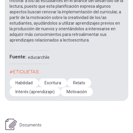
motivar a los/as estudiantes en el avance del desarrollo de la
lectura, puesto que esta planificación expresa algunos
aspectos buscan renovar la implementación del curricular, a
partir de la motivación sobre la creatividad de los/as
estudiantes, ayudándolos a utilizar aprendizajes previos en
la producción de nuevos y orientándolos a interesarse en
adquirir más conocimientos para retroalimentar sus
aprendizajes relacionados a lectoescritura.
Fuente
educarchile
#ETIQUETAS
Habilidad
Escritura
Relato
Interés (aprendizaje)
Motivación
Documento