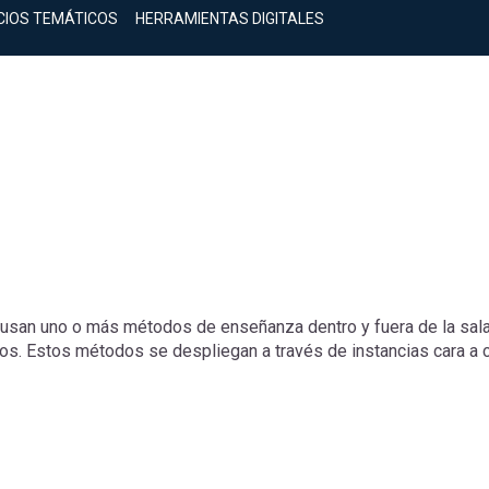
CIOS TEMÁTICOS
HERRAMIENTAS DIGITALES
usan uno o más métodos de enseñanza dentro y fuera de la sala d
tros. Estos métodos se despliegan a través de instancias cara a